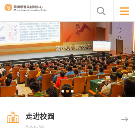
尊重人的价值 开发人的潜能 升华人的心灵
走进校园
About Us